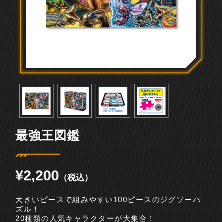
最強王図鑑
¥
2,200
（税込）
大きいピースで組みやすい100ピースのジグソーパ
ズル！
20種類の人気キャラクターが大集合！