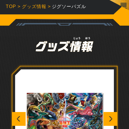
TOP
>
グッズ情報
>
ジグソーパズル