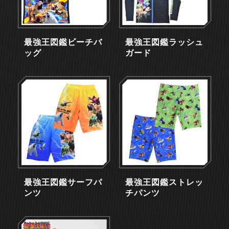
最強王図鑑ビーチバ
最強王図鑑ラッシュ
ッグ
ガード
最強王図鑑サーフパ
最強王図鑑ストレッ
ンツ
チパンツ