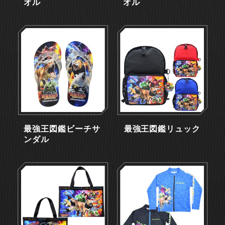
オル
オル
最強王図鑑ビーチサ
最強王図鑑リュック
ンダル