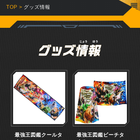
TOP
>
グッズ情報
最強王図鑑クールタ
最強王図鑑ビーチタ