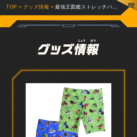
TOP
>
グッズ情報
>
最強王図鑑ストレッチパンツ