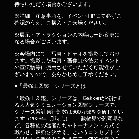
待ちいただく場合がございます。
※詳細・注意事項を、イベントHPにて必ずご
確認のうえ、ご購入・ご来場ください。
※展示・アトラクションの内容は一部変更に
なる場合がございます。
※会場内にて、写真・ビデオを撮影しており
ます。撮影した写真・画像は今後のイベント
の宣伝物等に使用させていただく可能性がご
ざいますので、あらかじめご了承ください。
■「最強王図鑑」シリーズとは
「最強王図鑑」シリーズは、Gakkenが発行す
る大人気シミュレーション図鑑シリーズで、
シリーズ累計発行部数は660万部を突破してい
ます（2026年1月時点）。「動物界や恐竜界な
ど、各種族の猛者たちをトーナメント方式で
戦わせ、最強を決める」というコンセプトで