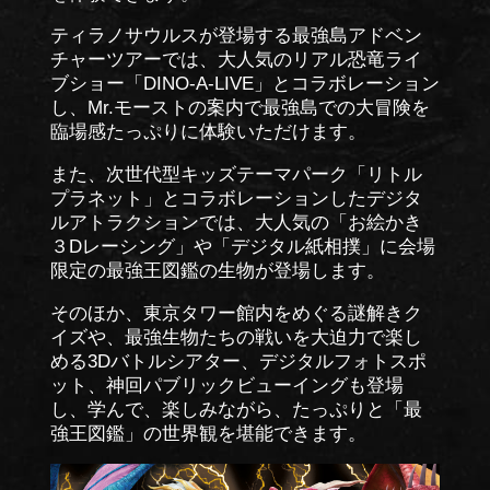
ティラノサウルスが登場する最強島アドベン
チャーツアーでは、大人気のリアル恐竜ライ
ブショー「DINO-A-LIVE」とコラボレーション
し、Mr.モーストの案内で最強島での大冒険を
臨場感たっぷりに体験いただけます。
また、次世代型キッズテーマパーク「リトル
プラネット」とコラボレーションしたデジタ
ルアトラクションでは、大人気の「お絵かき
３Dレーシング」や「デジタル紙相撲」に会場
限定の最強王図鑑の生物が登場します。
そのほか、東京タワー館内をめぐる謎解きク
イズや、最強生物たちの戦いを大迫力で楽し
める3Dバトルシアター、デジタルフォトスポ
ット、神回パブリックビューイングも登場
し、学んで、楽しみながら、たっぷりと「最
強王図鑑」の世界観を堪能できます。