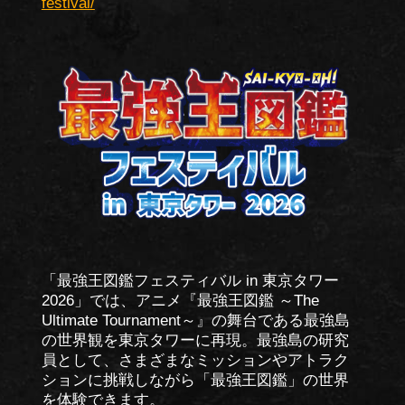
festival/
「最強王図鑑フェスティバル in 東京タワー
2026」では、アニメ『最強王図鑑 ～The
Ultimate Tournament～』の舞台である最強島
の世界観を東京タワーに再現。最強島の研究
員として、さまざまなミッションやアトラク
ションに挑戦しながら「最強王図鑑」の世界
を体験できます。