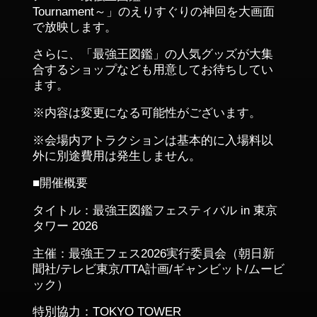
Tournament～」のえりすぐりの神回を大画面
で放映します。
さらに、「最強王図鑑」の人気グッズが大集
合するショップなども用意してお待ちしてい
ます。
※内容は変更になる可能性がございます。
※会場内アトラクションは基本的に入場料以
外に別途費用は発生しません。
■開催概要
タイトル：最強王図鑑フェスティバル in 東京
タワー 2026
主催：最強王フェス2026実行委員会（朝日新
聞社/テレビ東京/TTA計画/ギャンビット/ムービ
ック）
特別協力：TOKYO TOWER