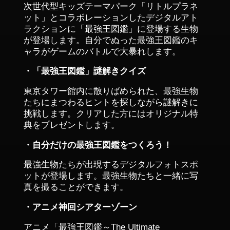
次世代型キッズテーマパーク「リトルプラネ
ット」とコラボレーションしたデジタルアト
ラクションに「最強王図鑑」に登場する生物
が登場します。自分でぬった最強王図鑑のキ
ャラがゲームのバトルで大暴れします。
・「最強王図鑑」謎解きクイズ
東京タワー館内に散りばめられた、最強生物
たちにまつわるヒントを探しながら謎解きに
挑戦します。クリアした方にはオリジナル特
典をプレゼントします。
・自分だけの最強王図鑑をつくろう！
最強生物たちが出現するデジタルフォトスポ
ットが登場します。最強生物たちと一緒に写
真を撮ることができます。
・アニメ神回シアターゾーン
アニメ「最強王図鑑～The Ultimate