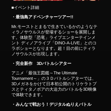
■イベント詳細
・最強島アドベンチャーツアー!!
Mr.モーストとまるで生きているかのようなテ
ィラノサウルスが登場するショーを展開しま
す。体験型「恐竜」ライブエンターテインメ
ント ディノアライブ「DINO-A-LIVE」とのコ
ラボショーとなります。超！目の前にティラ
ノサウルスが出現します。
・完全新作 3Dバトルシアター
アニメ「最強王図鑑～The Ultimate
Tournament～」の３Ｄバトルシアターでは、
3Dメガネをかけて日本初公開のトリケラトプ
スとティタノボアの大迫力のバトルを3D映像
で体験できます。
・みんなで戦おう！デジタルぬりえバトル