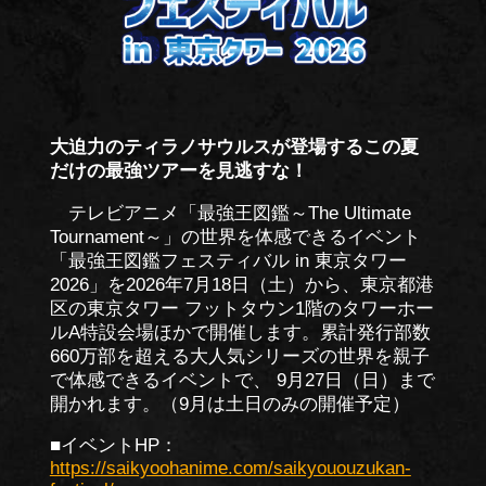
大迫力のティラノサウルスが登場するこの夏
だけの最強ツアーを見逃すな！
テレビアニメ「最強王図鑑～The Ultimate
Tournament～」の世界を体感できるイベント
「最強王図鑑フェスティバル in 東京タワー
2026」を2026年7月18日（土）から、東京都港
区の東京タワー フットタウン1階のタワーホー
ルA特設会場ほかで開催します。累計発行部数
660万部を超える大人気シリーズの世界を親子
で体感できるイベントで、 9月27日（日）まで
開かれます。（9月は土日のみの開催予定）
■イベントHP：
https://saikyoohanime.com/saikyououzukan-