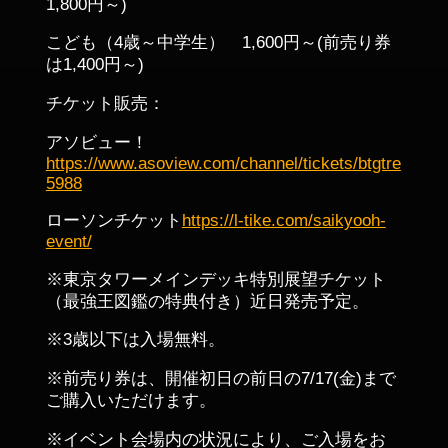
1,800円～)
こども（4歳～中学生） 1,600円～(前売り券
は1,400円～)
チケット販売：
アソビュー！
https://www.asoview.com/channel/tickets/btgtre
5988
ローソンチケット
https://l-tike.com/saikyooh-
event/
※東京タワーメインデッキ特別展望チケット
（最強王図鑑の特典付き）近日発売予定。
※3歳以下は入場無料。
※前売り券は、開催初日の前日の7/17(金)まで
ご購入いただけます。
※イベント会場内の状況により、ご入場をお