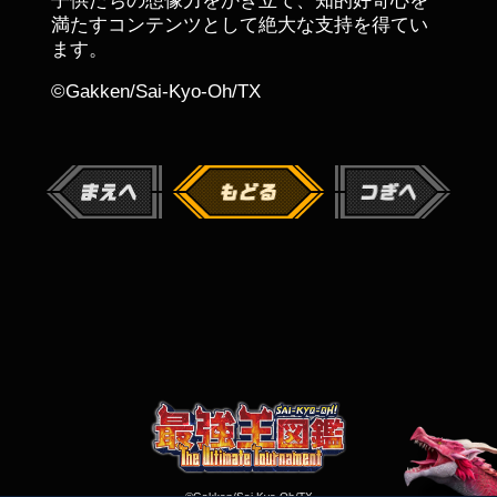
子供たちの想像力をかき立て、知的好奇心を
満たすコンテンツとして絶大な支持を得てい
ます。
©Gakken/Sai-Kyo-Oh/TX
©Gakken/Sai-Kyo-Oh/TX