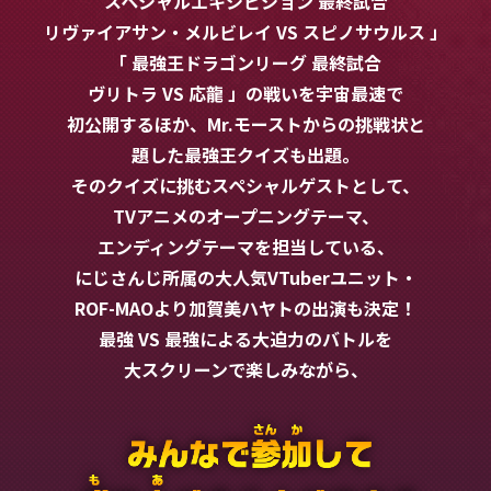
スペシャルエキシビション 最終試合
リヴァイアサン・メルビレイ VS スピノサウルス 」
「 最強王ドラゴンリーグ 最終試合
ヴリトラ VS 応龍 」の
戦いを
宇宙最速で
初公開するほか、
Mr.モーストからの挑戦状と
題した最強王クイズも出題。
そのクイズに挑むスペシャルゲストとして、
TVアニメのオープニングテーマ、
エンディングテーマを担当している、
にじさんじ所属の大人気VTuberユニット・
ROF-MAOより加賀美ハヤトの出演も決定！
最強 VS 最強による大迫力のバトルを
大スクリーンで楽しみながら、