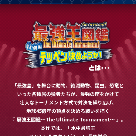
「最強島」を舞台に動物、絶滅動物、昆虫、恐竜と
いった各種属の猛者たちが、
最強の座をかけて
壮大なトーナメント方式で対決を繰り広げ、
地球45億年の頂点を決める戦いを描く
『 最強王図鑑～The Ultimate Tournament～ 』。
本作では、「 水中最強王