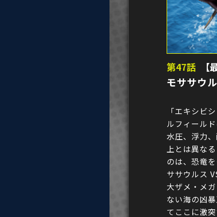
第47話
【
モササウル
「エキシビシ
ルフィールド
水圧、浮力、
上とは異なる
のは、恐竜を
ササウルス 
大ザメ・メガ
ない海の凶暴
てここに激突