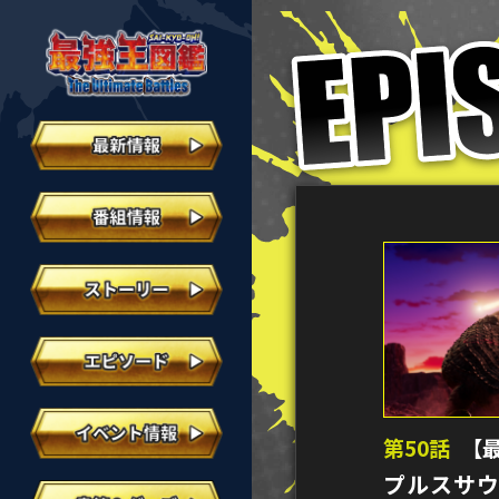
第50話
【
プルスサウ