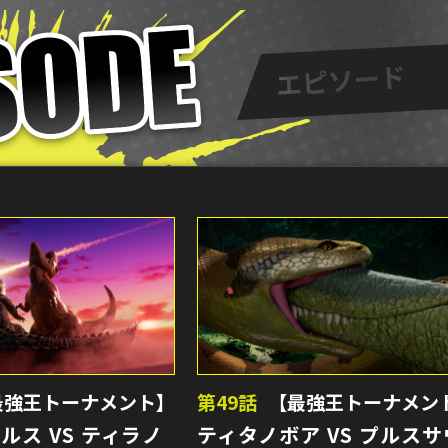
最強王トーナメント】
第49話
【最強王トーナメン
ルス VS ティラノ
ティタノボア VS プルスサ