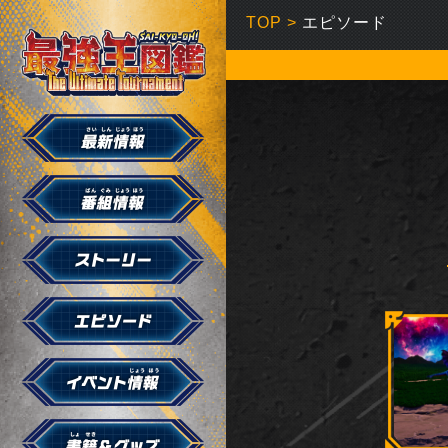
TOP
>
エピソード